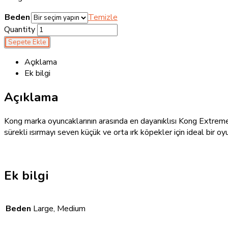
Beden
Temizle
Quantity
Sepete Ekle
Açıklama
Ek bilgi
Açıklama
Kong marka oyuncaklarının arasında en dayanıklısı Kong Extreme 
sürekli ısırmayı seven küçük ve orta ırk köpekler için ideal bir oy
Ek bilgi
Beden
Large, Medium