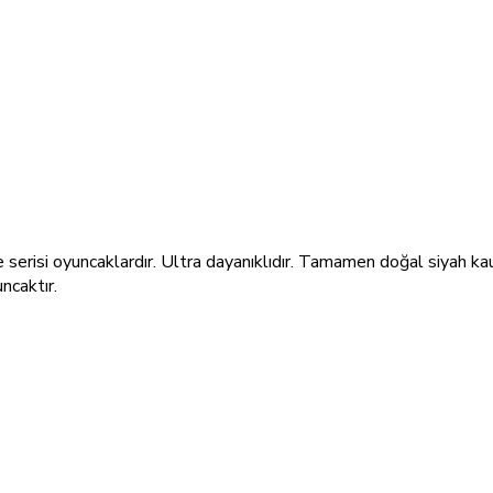
serisi oyuncaklardır. Ultra dayanıklıdır. Tamamen doğal siyah kau
uncaktır.