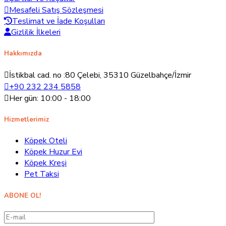
Mesafeli Satış Sözleşmesi
Teslimat ve İade Koşulları
Gizlilik İlkeleri
Hakkımızda
İstikbal cad. no :80 Çelebi, 35310 Güzelbahçe/İzmir
+90 232 234 5858
Her gün: 10:00 - 18:00
Hizmetlerimiz
Köpek Oteli
Köpek Huzur Evi
Köpek Kreşi
Pet Taksi
ABONE OL!