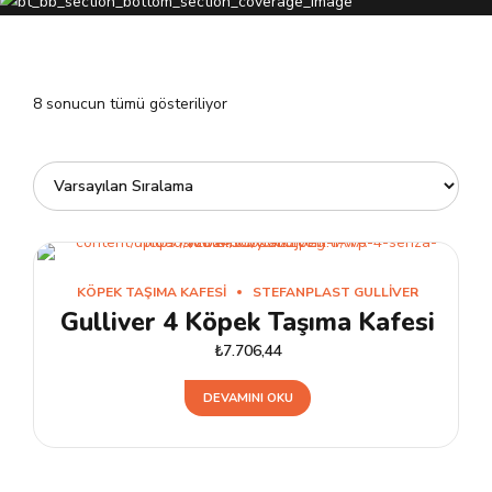
8 sonucun tümü gösteriliyor
KÖPEK TAŞIMA KAFESI
STEFANPLAST GULLIVER
Gulliver 4 Köpek Taşıma Kafesi
₺
7.706,44
DEVAMINI OKU