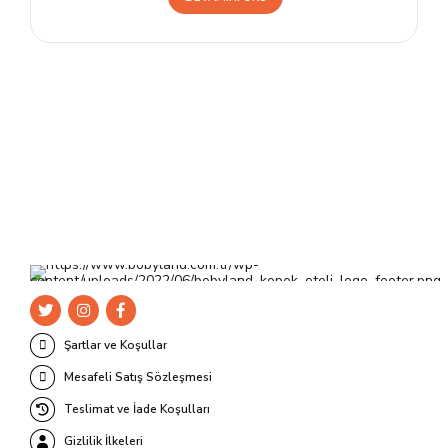
Şartlar ve Koşullar
Mesafeli Satış Sözleşmesi
Teslimat ve İade Koşulları
Gizlilik İlkeleri