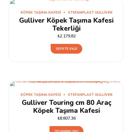
KÖPEK TAŞIMA KAFESI
STEFANPLAST GULLIVER
Gulliver Köpek Taşıma Kafesi
Tekerliği
₺
2.179,82
SEPETE EKLE
KÖPEK TAŞIMA KAFESI
STEFANPLAST GULLIVER
Gulliver Touring cm 80 Araç
Köpek Taşıma Kafesi
₺
8.807,36
DEVAMINI OKU