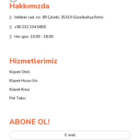
Hakkımızda
İstikbal cad. no :80 Çelebi, 35310 Güzelbahçe/İzmir
+90 232 234 5858
Her gün: 10:00 - 18:00
Hizmetlerimiz
Köpek Oteli
Köpek Huzur Evi
Köpek Kreşi
Pet Taksi
ABONE OL!