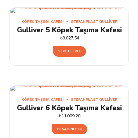
KÖPEK TAŞIMA KAFESI
STEFANPLAST GULLIVER
Gulliver 5 Köpek Taşıma Kafesi
₺
9.027,54
SEPETE EKLE
KÖPEK TAŞIMA KAFESI
STEFANPLAST GULLIVER
Gulliver 6 Köpek Taşıma Kafesi
₺
11.009,20
DEVAMINI OKU