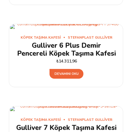
KÖPEK TAŞIMA KAFESI
STEFANPLAST GULLIVER
Gulliver 6 Plus Demir
Pencereli Köpek Taşıma Kafesi
₺
14.311,96
DEVAMINI OKU
KÖPEK TAŞIMA KAFESI
STEFANPLAST GULLIVER
Gulliver 7 Köpek Taşıma Kafesi