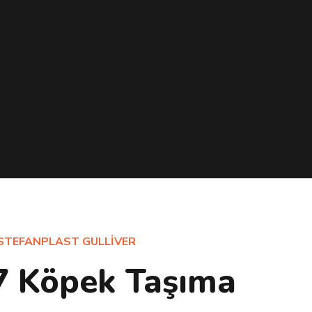
STEFANPLAST GULLIVER
 7 Köpek Taşıma