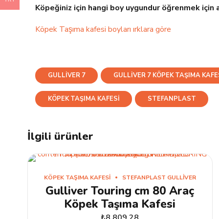
Köpeğiniz için hangi boy uygundur öğrenmek için a
Köpek Taşıma kafesi boyları ırklara göre
GULLIVER 7
GULLIVER 7 KÖPEK TAŞIMA KAFE
KÖPEK TAŞIMA KAFESI
STEFANPLAST
İlgili ürünler
KÖPEK TAŞIMA KAFESI
STEFANPLAST GULLIVER
Gulliver Touring cm 80 Araç
Köpek Taşıma Kafesi
₺
8.809,28