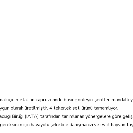
mak için metal ön kapı üzerinde basınç önleyici şeritler, mandallı 
uygun olarak üretilmiştir. 4 tekerlek seti ürünü tamamlıyor.
cılığı Birliği (IATA) tarafından tanımlanan yönergelere göre geliş
 gereksinim için havayolu şirketine danışmanızı ve evcil hayvan taş