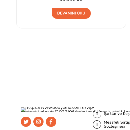
DEVAMINI OKU
Şartlar ve Koş
Mesafeli Satış
Sözleşmesi