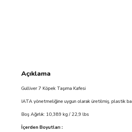
Açıklama
Gulliver 7 Köpek Taşıma Kafesi
IATA yönetmeliğine uygun olarak üretilmiş, plastik başl
Boş Ağırlık: 10,389 kg / 22,9 lbs
İçerden Boyutları :