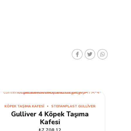
KÖPEK TAŞIMA KAFESI
STEFANPLAST GULLIVER
Gulliver 4 Köpek Taşıma
Kafesi
₺
7.708,12