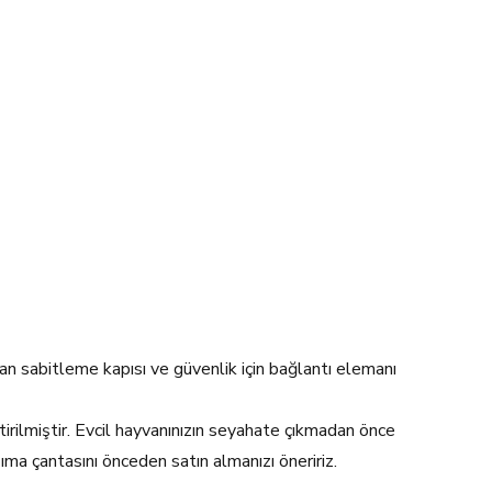
yan sabitleme kapısı ve güvenlik için bağlantı elemanı
tirilmiştir. Evcil hayvanınızın seyahate çıkmadan önce
ıma çantasını önceden satın almanızı öneririz.