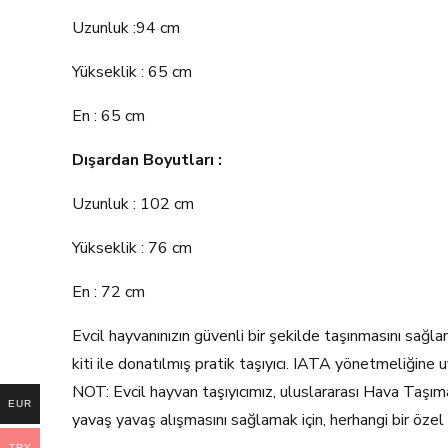
Uzunluk :94 cm
Yükseklik : 65 cm
En : 65 cm
Dışardan Boyutları :
Uzunluk : 102 cm
Yükseklik : 76 cm
En : 72 cm
Evcil hayvanınızın güvenli bir şekilde taşınmasını sağla
kiti ile donatılmış pratik taşıyıcı. IATA yönetmeliğine 
NOT: Evcil hayvan taşıyıcımız, uluslararası Hava Taşıma
EUR
yavaş yavaş alışmasını sağlamak için, herhangi bir özel
TRY