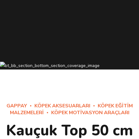
GAPPAY
KÖPEK AKSESUARLARI
KÖPEK EĞITIM
MALZEMELERI
KÖPEK MOTIVASYON ARAÇLARI
Kauçuk Top 50 cm