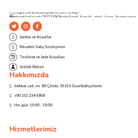
Şartlar ve Koşullar
Mesafeli Satış Sözleşmesi
Teslimat ve İade Koşulları
Gizlilik İlkeleri
Hakkımızda
İstikbal cad. no :80 Çelebi, 35310 Güzelbahçe/İzmir
+90 232 234 5858
Her gün: 10:00 - 18:00
Hizmetlerimiz