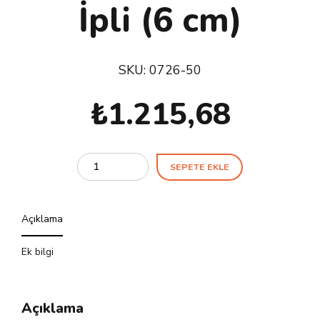
İpli (6 cm)
SKU:
0726-50
₺
1.215,68
Quantity
SEPETE EKLE
Açıklama
Ek bilgi
Açıklama