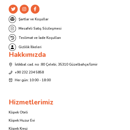
Şartlar ve Koşullar
Mesafeli Satış Sözleşmesi
Teslimat ve İade Koşulları
Gizlilik İlkeleri
Hakkımızda
İstikbal cad. no :80 Çelebi, 35310 Güzelbahçe/İzmir
+90 232 234 5858
Her gün: 10:00 - 18:00
Hizmetlerimiz
Köpek Oteli
Köpek Huzur Evi
Köpek Kreşi