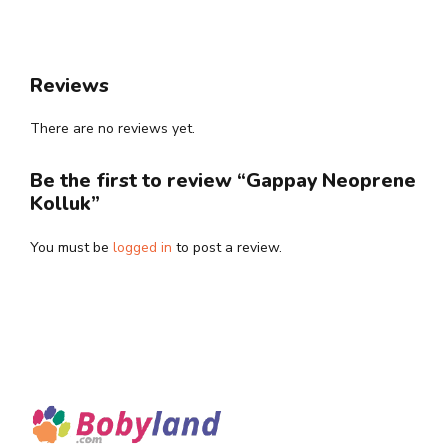
var.
Seçenekler
ürün
Reviews
sayfasından
seçilebilir
There are no reviews yet.
Be the first to review “Gappay Neoprene
Kolluk”
You must be
logged in
to post a review.