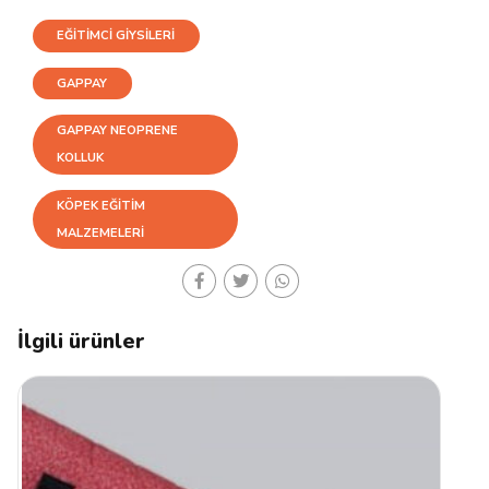
EĞİTİMCİ GİYSİLERİ
GAPPAY
GAPPAY NEOPRENE
KOLLUK
KÖPEK EĞITIM
MALZEMELERI
İlgili ürünler