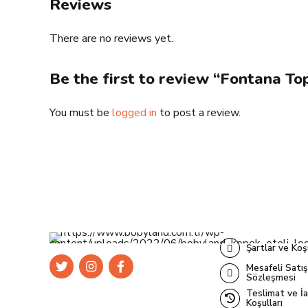
Reviews
There are no reviews yet.
Be the first to review “Fontana To
You must be
logged in
to post a review.
Şartlar ve Koş
Mesafeli Satış
Sözleşmesi
Teslimat ve İ
Koşulları