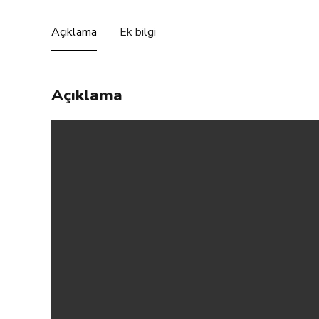
Açıklama
Ek bilgi
Açıklama