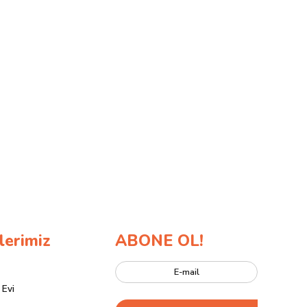
lerimiz
ABONE OL!
 Evi