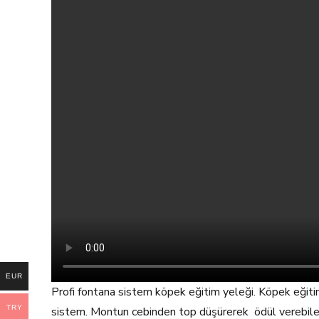
EUR
Profi fontana sistem köpek eğitim yeleği. Köpek eğiti
TRY
sistem. Montun cebinden top düşürerek ödül verebilec