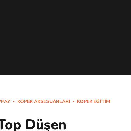
PPAY
KÖPEK AKSESUARLARI
KÖPEK EĞITIM
Top Düşen