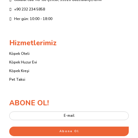
+90 232 234 5858
Her gün: 10:00 - 18:00
Hizmetlerimiz
Köpek Oteli
Köpek Huzur Evi
Köpek Kreşi
Pet Taksi
ABONE OL!