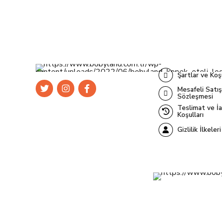
Şartlar ve Koş
Mesafeli Satış
Sözleşmesi
Teslimat ve İ
Koşulları
Gizlilik İlkeleri