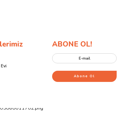
lerimiz
ABONE OL!
 Evi