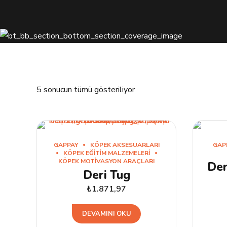
5 sonucun tümü gösteriliyor
GAPPAY
KÖPEK AKSESUARLARI
GAP
KÖPEK EĞITIM MALZEMELERI
KÖPEK MOTIVASYON ARAÇLARI
Der
Deri Tug
₺
1.871,97
DEVAMINI OKU