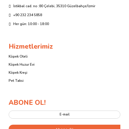
İstikbal cad. no :80 Çelebi, 35310 Güzelbahçe/İzmir
+90 232 234 5858
Her gün: 10:00 - 18:00
Hizmetlerimiz
Köpek Oteli
Köpek Huzur Evi
Köpek Kreşi
Pet Taksi
ABONE OL!