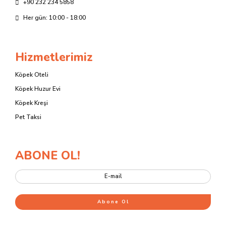
+90 232 234 5858
Her gün: 10:00 - 18:00
Hizmetlerimiz
Köpek Oteli
Köpek Huzur Evi
Köpek Kreşi
Pet Taksi
ABONE OL!