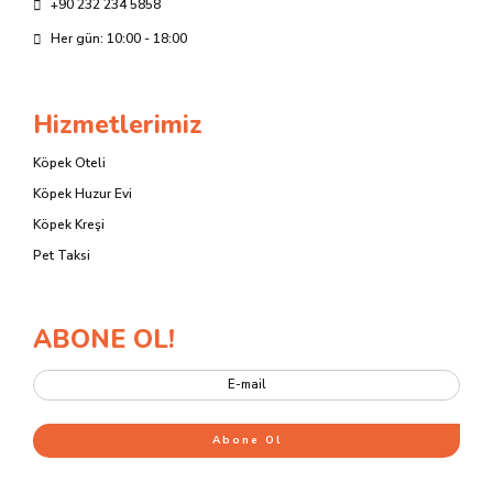
+90 232 234 5858
Her gün: 10:00 - 18:00
Hizmetlerimiz
Köpek Oteli
Köpek Huzur Evi
Köpek Kreşi
Pet Taksi
ABONE OL!