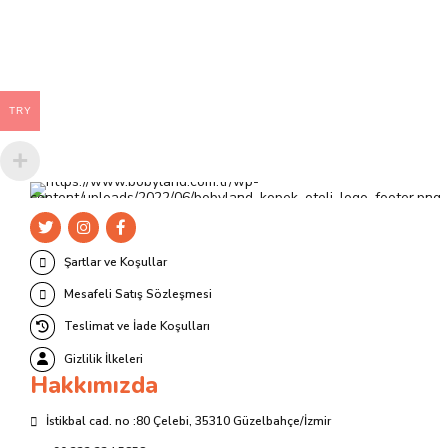
TRY
Şartlar ve Koşullar
Mesafeli Satış Sözleşmesi
Teslimat ve İade Koşulları
Gizlilik İlkeleri
Hakkımızda
İstikbal cad. no :80 Çelebi, 35310 Güzelbahçe/İzmir