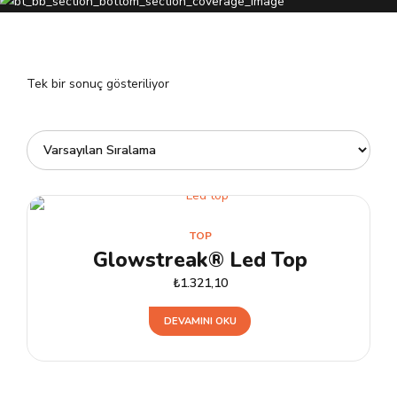
Tek bir sonuç gösteriliyor
TOP
Glowstreak® Led Top
₺
1.321,10
DEVAMINI OKU