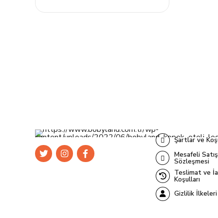
Şartlar ve Koş
Mesafeli Satış
Sözleşmesi
Teslimat ve İ
Koşulları
Gizlilik İlkeleri