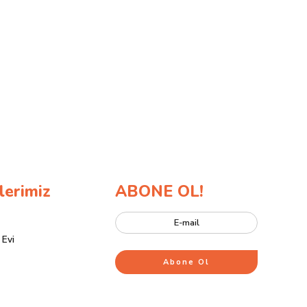
lerimiz
ABONE OL!
 Evi