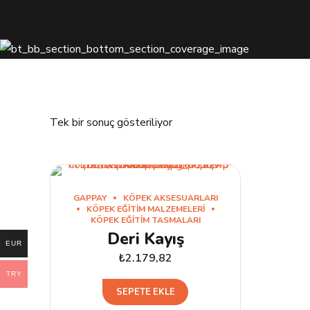
Tek bir sonuç gösteriliyor
GAPPAY
KÖPEK AKSESUARLARI
KÖPEK EĞITIM MALZEMELERI
KÖPEK EĞITIM TASMALARI
Deri Kayış
EUR
₺
2.179,82
TRY
SEPETE EKLE