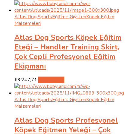
Atlas Dog Sports
Eğitimci Giysileri
Köpek Eğitim
Malzemeleri
Atlas Dog Sports Köpek Eğitim
Eteği – Handler Training Skirt,
Çok Cepli Profesyonel Eğitim
Ekipmanı
₺
3.247,71
Sepete Ekle
Atlas Dog Sports
Eğitimci Giysileri
Köpek Eğitim
Malzemeleri
Atlas Dog Sports Profesyonel
Köpek Eğitmen Yeleği – Çok