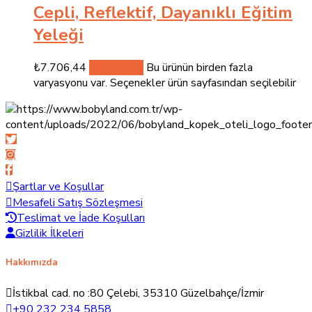
Cepli, Reflektif, Dayanıklı Eğitim
Yeleği
₺
7.706,44
Seçenekler
Bu ürünün birden fazla
varyasyonu var. Seçenekler ürün sayfasından seçilebilir
Şartlar ve Koşullar
Mesafeli Satış Sözleşmesi
Teslimat ve İade Koşulları
Gizlilik İlkeleri
Hakkımızda
İstikbal cad. no :80 Çelebi, 35310 Güzelbahçe/İzmir
+90 232 234 5858