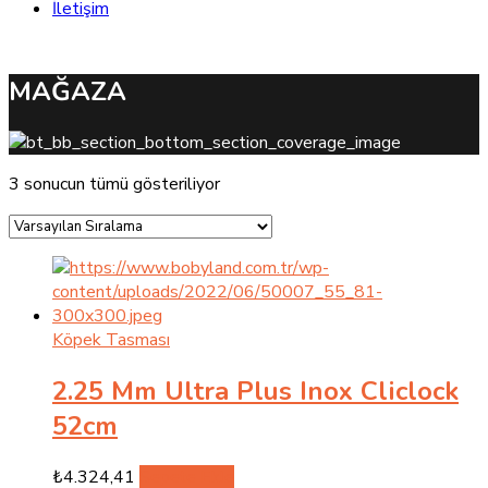
İletişim
MAĞAZA
3 sonucun tümü gösteriliyor
Köpek Tasması
2.25 Mm Ultra Plus Inox Cliclock
52cm
₺
4.324,41
Sepete Ekle