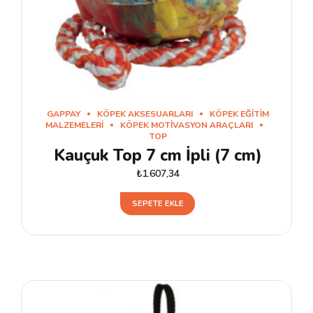
GAPPAY
KÖPEK AKSESUARLARI
KÖPEK EĞITIM
MALZEMELERI
KÖPEK MOTIVASYON ARAÇLARI
TOP
Kauçuk Top 7 cm İpli (7 cm)
₺
1.607,34
SEPETE EKLE