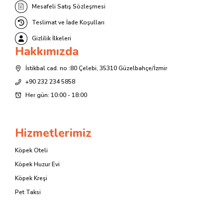
Mesafeli Satış Sözleşmesi
Teslimat ve İade Koşulları
Gizlilik İlkeleri
Hakkımızda
İstikbal cad. no :80 Çelebi, 35310 Güzelbahçe/İzmir
+90 232 234 5858
Her gün: 10:00 - 18:00
Hizmetlerimiz
Köpek Oteli
Köpek Huzur Evi
Köpek Kreşi
Pet Taksi