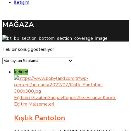
İletişim
MAĞAZA
Tek bir sonuç gösteriliyor
İndirim!
Eğitimci Giysileri
Gappay
Köpek Aksesuarları
Köpek
Eğitim Malzemeleri
Kışlık Pantolon