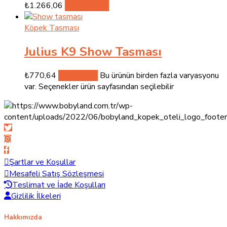
₺
1.266,06
Sepete Ekle
Köpek Tasması
Julius K9 Show Tasması
₺
770,64
Seçenekler
Bu ürünün birden fazla varyasyonu
var. Seçenekler ürün sayfasından seçilebilir
Şartlar ve Koşullar
Mesafeli Satış Sözleşmesi
Teslimat ve İade Koşulları
Gizlilik İlkeleri
Hakkımızda