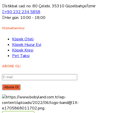
İstikbal cad. no :80 Çelebi, 35310 Güzelbahçe/İzmir
+90 232 234 5858
Her gün: 10:00 - 18:00
Hizmetlerimiz
Köpek Oteli
Köpek Huzur Evi
Köpek Kreşi
Pet Taksi
ABONE OL!