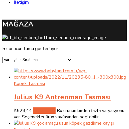
İletişim
MAĞAZA
5 sonucun tümü gösteriliyor
Köpek Tasması
Julius K9 Antrenman Tasması
₺
528,44
Seçenekler
Bu ürünün birden fazla varyasyonu
var. Seçenekler ürün sayfasından seçilebilir