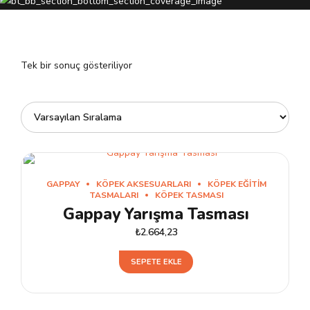
Tek bir sonuç gösteriliyor
GAPPAY
KÖPEK AKSESUARLARI
KÖPEK EĞITIM
TASMALARI
KÖPEK TASMASI
Gappay Yarışma Tasması
₺
2.664,23
SEPETE EKLE