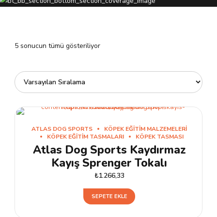
5 sonucun tümü gösteriliyor
ATLAS DOG SPORTS
KÖPEK EĞITIM MALZEMELERI
KÖPEK EĞITIM TASMALARI
KÖPEK TASMASI
Atlas Dog Sports Kaydırmaz
Kayış Sprenger Tokalı
₺
1.266,33
SEPETE EKLE