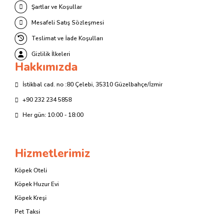
Şartlar ve Koşullar
Mesafeli Satış Sözleşmesi
Teslimat ve İade Koşulları
Gizlilik İlkeleri
Hakkımızda
İstikbal cad. no :80 Çelebi, 35310 Güzelbahçe/İzmir
+90 232 234 5858
Her gün: 10:00 - 18:00
Hizmetlerimiz
Köpek Oteli
Köpek Huzur Evi
Köpek Kreşi
Pet Taksi