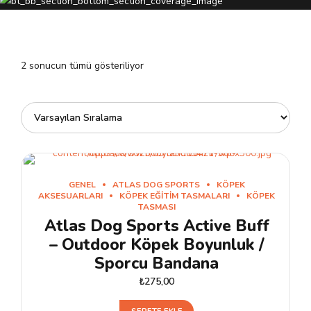
2 sonucun tümü gösteriliyor
GENEL
ATLAS DOG SPORTS
KÖPEK
AKSESUARLARI
KÖPEK EĞITIM TASMALARI
KÖPEK
TASMASI
Atlas Dog Sports Active Buff
– Outdoor Köpek Boyunluk /
Sporcu Bandana
₺
275,00