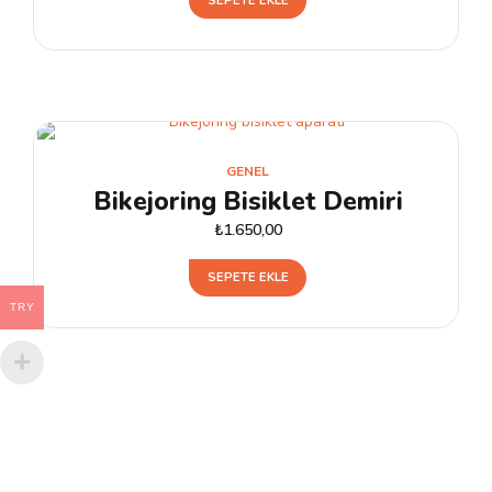
SEPETE EKLE
GENEL
Bikejoring Bisiklet Demiri
₺
1.650,00
SEPETE EKLE
TRY