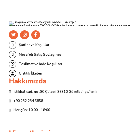
Şartlar ve Koşullar
Mesafeli Satış Sözleşmesi
Teslimat ve İade Koşulları
Gizlilik İlkeleri
Hakkımızda
İstikbal cad. no :80 Çelebi, 35310 Güzelbahçe/İzmir
+90 232 234 5858
Her gün: 10:00 - 18:00