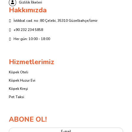
Gizlilik İlkeleri
Hakkımızda
İstikbal cad. no :80 Çelebi, 35310 Güzelbahçe/İzmir
+90 232 234 5858
Her gün: 10:00 - 18:00
Hizmetlerimiz
Köpek Oteli
Köpek Huzur Evi
Köpek Kreşi
Pet Taksi
ABONE OL!