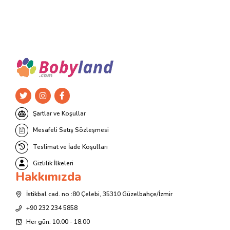
Şartlar ve Koşullar
Mesafeli Satış Sözleşmesi
Teslimat ve İade Koşulları
Gizlilik İlkeleri
Hakkımızda
İstikbal cad. no :80 Çelebi, 35310 Güzelbahçe/İzmir
+90 232 234 5858
Her gün: 10:00 - 18:00