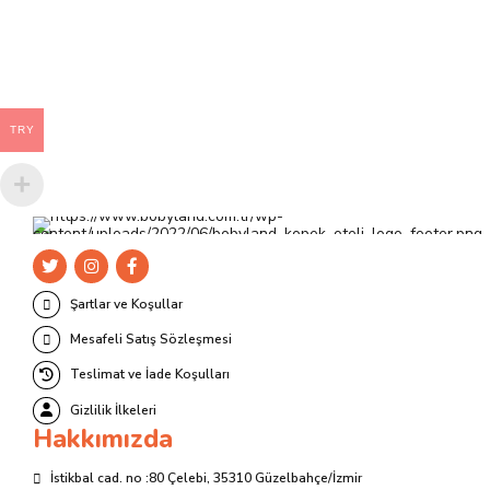
TRY
Şartlar ve Koşullar
Mesafeli Satış Sözleşmesi
Teslimat ve İade Koşulları
Gizlilik İlkeleri
Hakkımızda
İstikbal cad. no :80 Çelebi, 35310 Güzelbahçe/İzmir