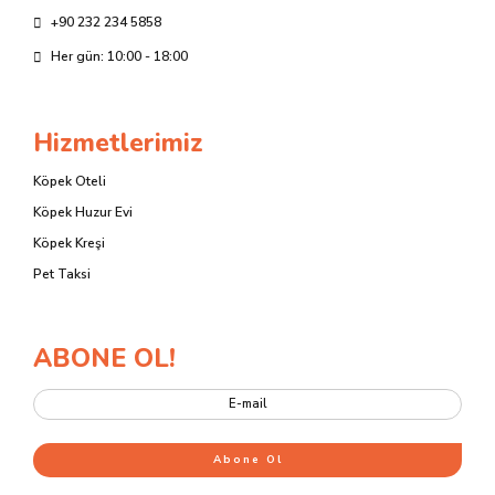
+90 232 234 5858
Her gün: 10:00 - 18:00
Hizmetlerimiz
Köpek Oteli
Köpek Huzur Evi
Köpek Kreşi
Pet Taksi
ABONE OL!