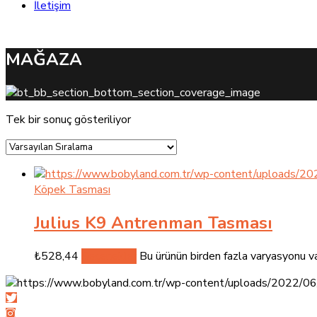
İletişim
MAĞAZA
Tek bir sonuç gösteriliyor
Köpek Tasması
Julius K9 Antrenman Tasması
₺
528,44
Seçenekler
Bu ürünün birden fazla varyasyonu va