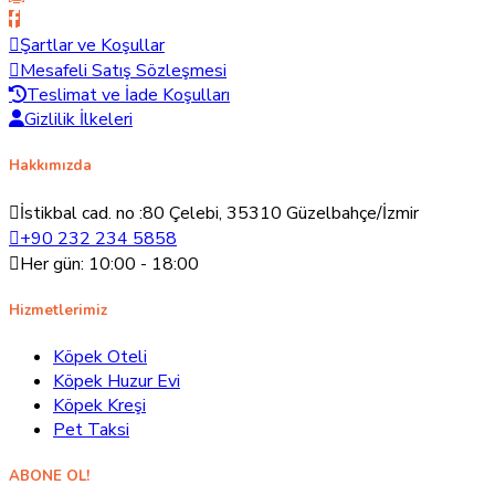
Şartlar ve Koşullar
Mesafeli Satış Sözleşmesi
Teslimat ve İade Koşulları
Gizlilik İlkeleri
Hakkımızda
İstikbal cad. no :80 Çelebi, 35310 Güzelbahçe/İzmir
+90 232 234 5858
Her gün: 10:00 - 18:00
Hizmetlerimiz
Köpek Oteli
Köpek Huzur Evi
Köpek Kreşi
Pet Taksi
ABONE OL!