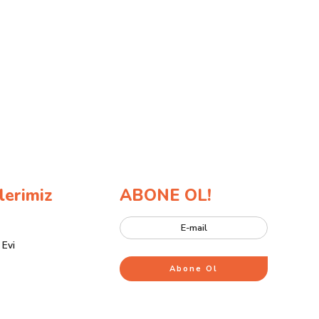
lerimiz
ABONE OL!
 Evi