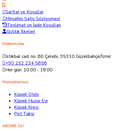
Şartlar ve Koşullar
Mesafeli Satış Sözleşmesi
Teslimat ve İade Koşulları
Gizlilik İlkeleri
Hakkımızda
İstikbal cad. no :80 Çelebi, 35310 Güzelbahçe/İzmir
+90 232 234 5858
Her gün: 10:00 - 18:00
Hizmetlerimiz
Köpek Oteli
Köpek Huzur Evi
Köpek Kreşi
Pet Taksi
ABONE OL!